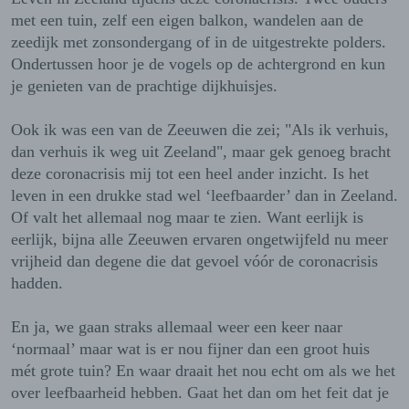
met een tuin, zelf een eigen balkon, wandelen aan de
zeedijk met zonsondergang of in de uitgestrekte polders.
Ondertussen hoor je de vogels op de achtergrond en kun
je genieten van de prachtige dijkhuisjes.
Ook ik was een van de Zeeuwen die zei; "Als ik verhuis,
dan verhuis ik weg uit Zeeland", maar gek genoeg bracht
deze coronacrisis mij tot een heel ander inzicht. Is het
leven in een drukke stad wel ‘leefbaarder’ dan in Zeeland.
Of valt het allemaal nog maar te zien. Want eerlijk is
eerlijk, bijna alle Zeeuwen ervaren ongetwijfeld nu meer
vrijheid dan degene die dat gevoel vóór de coronacrisis
hadden.
En ja, we gaan straks allemaal weer een keer naar
‘normaal’ maar wat is er nou fijner dan een groot huis
mét grote tuin? En waar draait het nou echt om als we het
over leefbaarheid hebben. Gaat het dan om het feit dat je