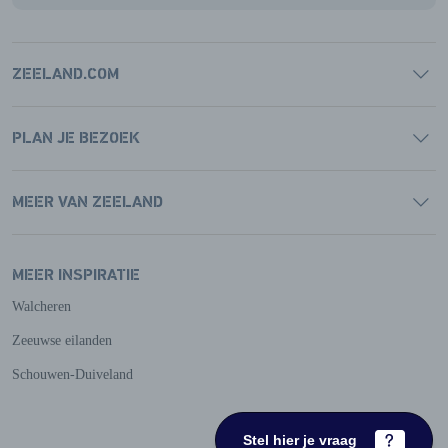
ZEELAND.COM
PLAN JE BEZOEK
MEER VAN ZEELAND
MEER INSPIRATIE
Walcheren
Zeeuwse eilanden
Schouwen-Duiveland
Stel hier je vraag