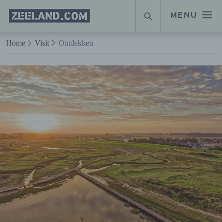
Homepage
MENU
ZOEKEN
Zeeland.com
Naar hoofdinhoud
Home
Visit
Ontdekken