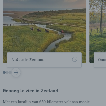
Natuur in Zeeland
Ono
VOLGENDE
Genoeg te zien in Zeeland
Met een kustlijn van 650 kilometer valt aan mooie