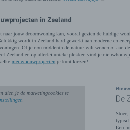
uwprojecten in Zeeland
t naar jouw droomwoning kan, vooral gezien de huidige won
. Gelukkig wordt in Zeeland hard gewerkt aan moderne en ener
ningen. Of je nou middenin de natuur wilt wonen of aan de
eel Zeeland en op allerlei unieke plekken vind je nieuwbouwp
welke
nieuwbouwprojecten
je kunt kiezen!
Nieuw
n dien je de marketingcookies te
De 
instellingen
Stoer,
typisc
Een ni