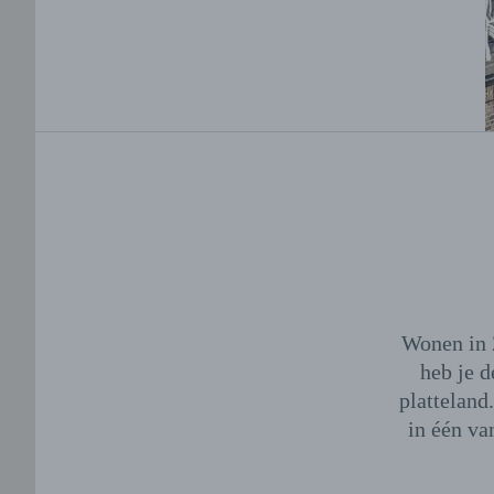
Wonen in 
heb je d
platteland
in één va