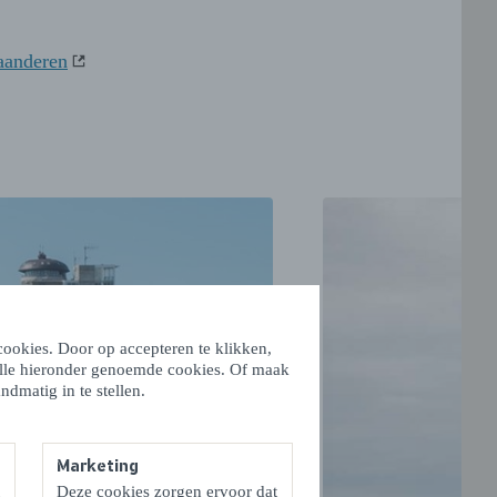
anderen
ookies. Door op accepteren te klikken,
alle hieronder genoemde cookies. Of maak
ndmatig in te stellen.
Marketing
VOLGENDE
Deze cookies zorgen ervoor dat