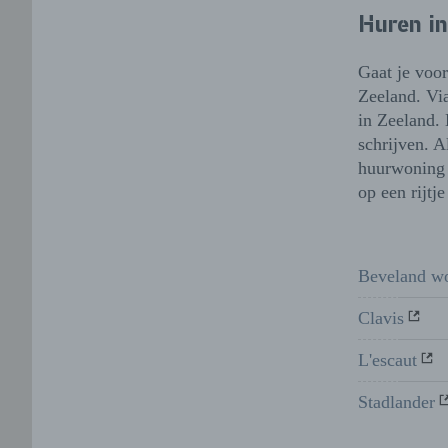
Huren in
Gaat je voor
Zeeland. Vi
in Zeeland. 
schrijven. A
huurwoning 
op een rijtj
Beveland w
Clavis
L'escaut
Stadlander