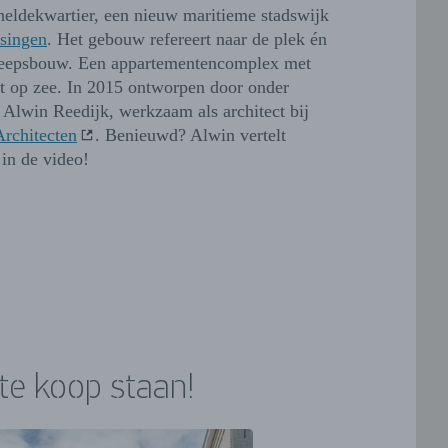
heldekwartier, een nieuw maritieme stadswijk
ssingen
. Het gebouw refereert naar de plek én
heepsbouw. Een appartementencomplex met
ht op zee. In 2015 ontworpen door onder
 Alwin Reedijk, werkzaam als architect bij
rchitecten
. Benieuwd? Alwin vertelt
 in de video!
te koop staan!