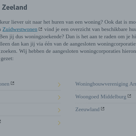
 Zeeland
keur liever uit naar het huren van een woning? Ook dat is mo
a
Zuidwestwonen
vind je een overzicht van beschikbare h
Ben jij dus woningzoekende? Dan is het aan te raden om je hie
lleen dan kan jij via één van de aangesloten woningcorporatie
zoeken. Wij hebben de aangesloten woningcorporaties hieron
e gezet:
onen
Woningbouwvereniging Ar
Woongoed Middelburg
Zeeuwland