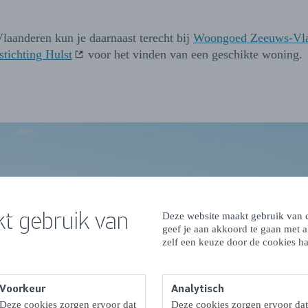
laanderen kun je daarnaast terecht bij
Woongoed Zeeuws-Vla
tichting Hulst
voor het vinden van een geschikte woning.
t gebruik van
Deze website maakt gebruik van c
geef je aan akkoord te gaan met 
zelf een keuze door de cookies ha
Voorkeur
Analytisch
Deze cookies zorgen ervoor dat
Deze cookies zorgen ervoor dat