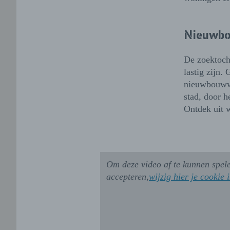
Nieuwbo
De zoektoch
lastig zijn
nieuwbouwwo
stad, door h
Ontdek uit 
Om deze video af te kunnen spele
accepteren,
wijzig hier je cookie 