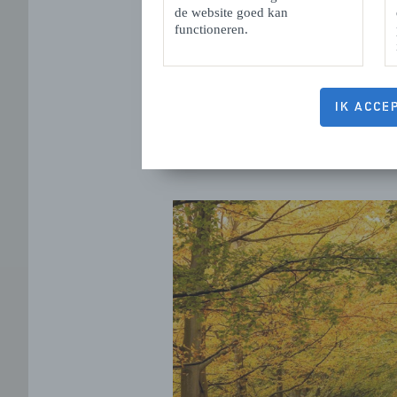
de website goed kan
functioneren.
IK ACCE