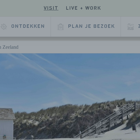
VISIT
LIVE + WORK
E
ONTDEKKEN
PLAN JE BEZOEK
in Zeeland