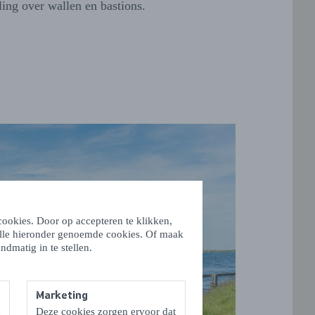
ing over wallen en bastions.
ookies. Door op accepteren te klikken,
alle hieronder genoemde cookies. Of maak
ndmatig in te stellen.
Marketing
Deze cookies zorgen ervoor dat