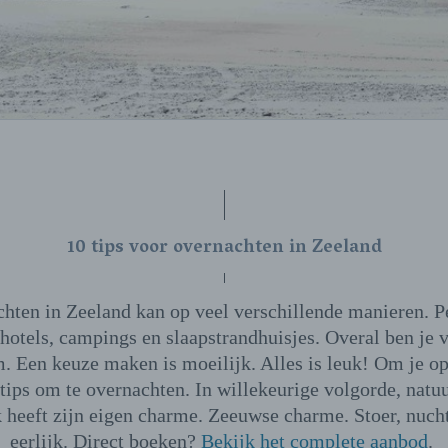
10 tips voor overnachten in Zeeland
hten in Zeeland kan op veel verschillende manieren. P
hotels, campings en slaapstrandhuisjes. Overal ben je v
. Een keuze maken is moeilijk. Alles is leuk! Om je op
tips om te overnachten. In willekeurige volgorde, natu
k heeft zijn eigen charme. Zeeuwse charme. Stoer, nucht
eerlijk. Direct boeken?
Bekijk het complete aanbod
.