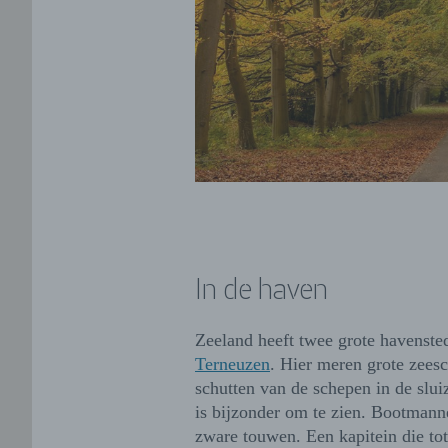
In de haven
Zeeland heeft twee grote havenst
Terneuzen
. Hier meren grote zees
schutten van de schepen in de slui
is bijzonder om te zien. Bootmann
zware touwen. Een kapitein die tot