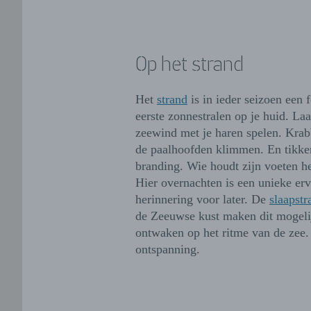
Op het strand
Het
strand
is in ieder seizoen een f
eerste zonnestralen op je huid. Laa
zeewind met je haren spelen. Kra
de paalhoofden klimmen. En tikker
branding. Wie houdt zijn voeten he
Hier overnachten is een unieke er
herinnering voor later. De
slaapstr
de Zeeuwse kust maken dit mogeli
ontwaken op het ritme van de zee.
ontspanning.