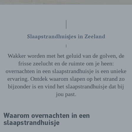
Slaapstrandhuisjes in Zeeland
Wakker worden met het geluid van de golven, de
frisse zeelucht en de ruimte om je heen:
overnachten in een slaapstrandhuisje is een unieke
ervaring. Ontdek waarom slapen op het strand zo
bijzonder is en vind het slaapstrandhuisje dat bij
jou past.
Waarom overnachten in een
slaapstrandhuisje