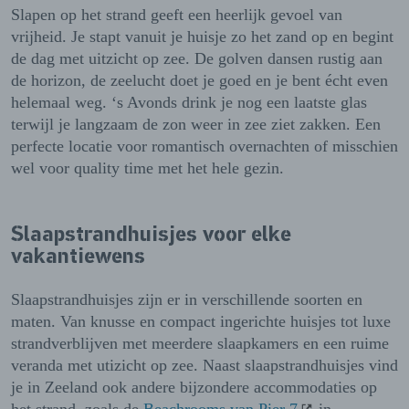
Slapen op het strand geeft een heerlijk gevoel van
vrijheid. Je stapt vanuit je huisje zo het zand op en begint
de dag met uitzicht op zee. De golven dansen rustig aan
de horizon, de zeelucht doet je goed en je bent écht even
helemaal weg. ‘s Avonds drink je nog een laatste glas
terwijl je langzaam de zon weer in zee ziet zakken. Een
perfecte locatie voor romantisch overnachten of misschien
wel voor quality time met het hele gezin.
Slaapstrandhuisjes voor elke
vakantiewens
Slaapstrandhuisjes zijn er in verschillende soorten en
maten. Van knusse en compact ingerichte huisjes tot luxe
strandverblijven met meerdere slaapkamers en een ruime
veranda met utizicht op zee. Naast slaapstrandhuisjes vind
je in Zeeland ook andere bijzondere accommodaties op