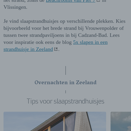
het strand, zoals de
Beachrooms van Pier 7
in
Vlissingen.
Je vind slaapstrandhuisjes op verschillende plekken. Kies
bijvoorbeeld voor het brede strand bij Vrouwenpolder of
tussen twee strandpaviljoens in bij Cadzand-Bad. Lees
voor inspiratie ook eens de blog
5x slapen in een
strandhuisje in Zeeland
.
Overnachten in Zeeland
Tips voor slaapstrandhuisjes