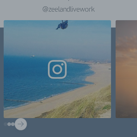
@zeelandlivework
VOLGENDE