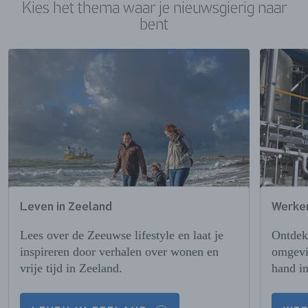
Kies het thema waar je nieuwsgierig naar
bent
Leven in Zeeland
Werken
Lees over de Zeeuwse lifestyle en laat je
Ontdek
inspireren door verhalen over wonen en
omgevi
vrije tijd in Zeeland.
hand i