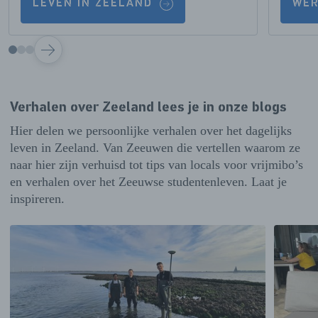
LEVEN IN ZEELAND
WER
VOLGENDE
Verhalen over Zeeland lees je in onze blogs
Hier delen we persoonlijke verhalen over het dagelijks
leven in Zeeland. Van Zeeuwen die vertellen waarom ze
naar hier zijn verhuisd tot tips van locals voor vrijmibo’s
en verhalen over het Zeeuwse studentenleven. Laat je
inspireren.