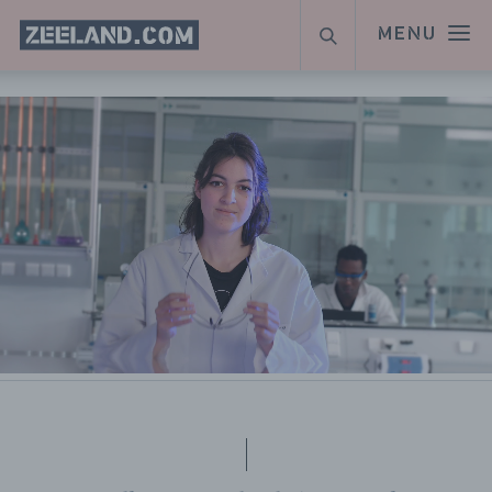
Homepage
MENU
ZOEKEN
Zeeland.com
Naar hoofdinhoud