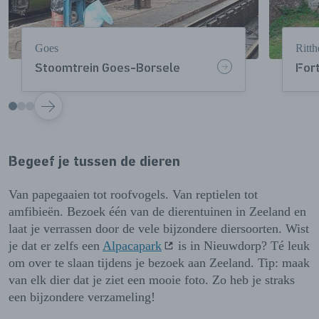
Goes
Ritt
Stoomtrein Goes-Borsele
For
VOLGENDE
Begeef je tussen de dieren
Van papegaaien tot roofvogels. Van reptielen tot
amfibieën. Bezoek één van de dierentuinen in Zeeland en
laat je verrassen door de vele bijzondere diersoorten. Wist
je dat er zelfs een
Alpacapark
is in Nieuwdorp? Té leuk
om over te slaan tijdens je bezoek aan Zeeland. Tip: maak
van elk dier dat je ziet een mooie foto. Zo heb je straks
een bijzondere verzameling!