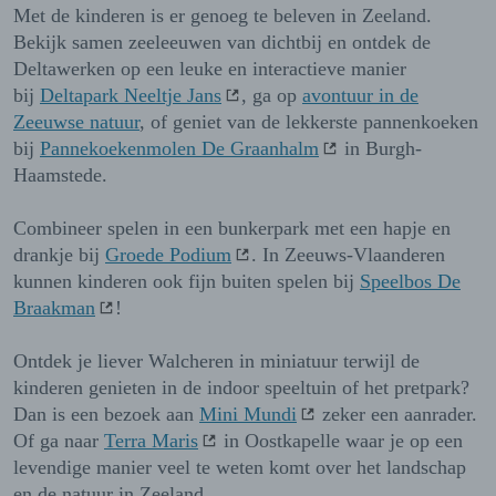
Met de kinderen is er genoeg te beleven in Zeeland.
Bekijk samen zeeleeuwen van dichtbij en ontdek de
Deltawerken op een leuke en interactieve manier
bij
Deltapark Neeltje Jans
, ga op
avontuur in de
Zeeuwse natuur
, of geniet van de lekkerste pannenkoeken
bij
Pannekoekenmolen De Graanhalm
in Burgh-
Haamstede.
Combineer spelen in een bunkerpark met een hapje en
drankje bij
Groede Podium
. In Zeeuws-Vlaanderen
kunnen kinderen ook fijn buiten spelen bij
Speelbos De
Braakman
!
Ontdek je liever Walcheren in miniatuur terwijl de
kinderen genieten in de indoor speeltuin of het pretpark?
Dan is een bezoek aan
Mini Mundi
zeker een aanrader.
Of ga naar
Terra Maris
in Oostkapelle waar je op een
levendige manier veel te weten komt over het landschap
en de natuur in Zeeland.