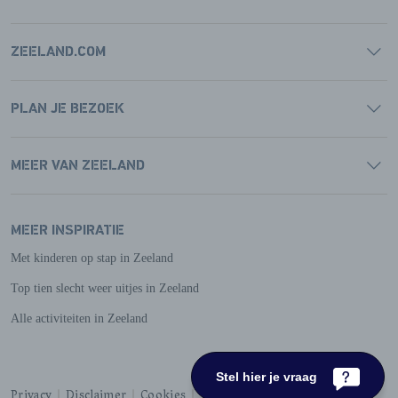
ZEELAND.COM
PLAN JE BEZOEK
MEER VAN ZEELAND
MEER INSPIRATIE
Met kinderen op stap in Zeeland
Top tien slecht weer uitjes in Zeeland
Alle activiteiten in Zeeland
Stel hier je vraag
Privacy
Disclaimer
Cookies
Toegankelijkheid