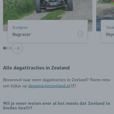
Kortgene
Thol
Bugracer
Sky
VOLGENDE
Alle dagattracties in Zeeland
Benieuwd naar meer dagattracties in Zeeland? Neem eens
een kijkje op
dagattractieszeeland.nl
!
Wil je meer weten over al het moois dat Zeeland te
bieden heeft?