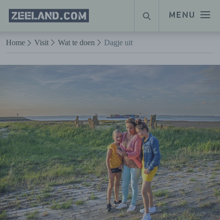
Homepage
MENU
ZOEKEN
Zeeland.com
Naar hoofdinhoud
Home
Visit
Wat te doen
Dagje uit