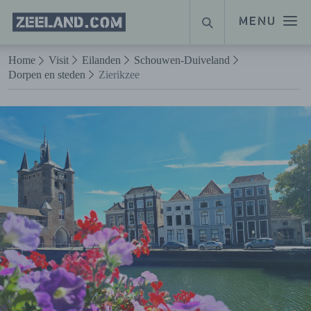
Homepage
MENU
ZOEKEN
Zeeland.com
Naar hoofdinhoud
Home
Visit
Eilanden
Schouwen-Duiveland
Dorpen en steden
Zierikzee