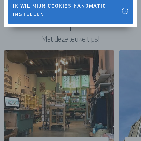
IK WIL MIJN COOKIES HANDMATIG
INSTELLEN
Ontdek Zierikzee
Met deze leuke tips!