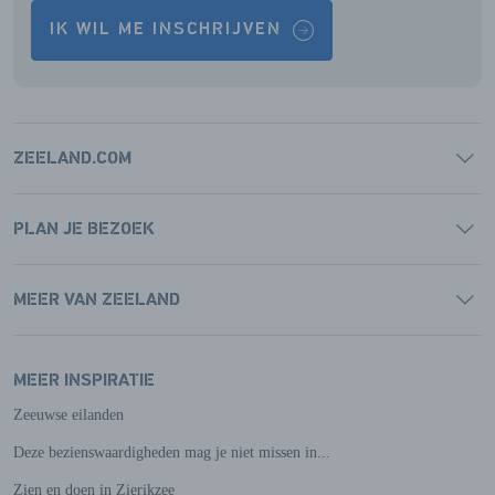
IK WIL ME INSCHRIJVEN
ZEELAND.COM
PLAN JE BEZOEK
MEER VAN ZEELAND
MEER INSPIRATIE
Zeeuwse eilanden
Deze bezienswaardigheden mag je niet missen in...
Zien en doen in Zierikzee