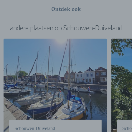
Ontdek ook
andere plaatsen op Schouwen-Duiveland
Schouwen-Duiveland
Scho