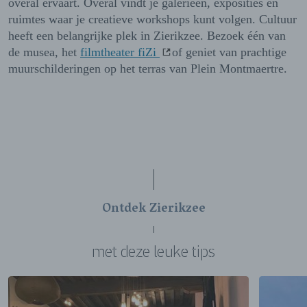
overal ervaart. Overal vindt je galerieën, exposities en
ruimtes waar je creatieve workshops kunt volgen. Cultuur
heeft een belangrijke plek in Zierikzee. Bezoek één van
de musea, het
filmtheater fiZi
of geniet van prachtige
muurschilderingen op het terras van Plein Montmaertre.
Ontdek Zierikzee
met deze leuke tips