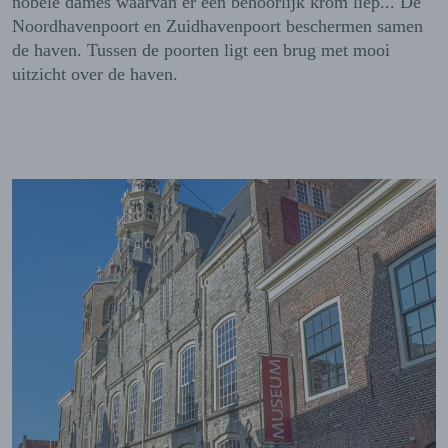
nobele dames waarvan er een behoorlijk krom liep... De
Noordhavenpoort en Zuidhavenpoort beschermen samen
de haven. Tussen de poorten ligt een brug met mooi
uitzicht over de haven.