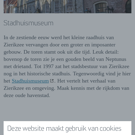
Stadhuismuseum
In de zestiende eeuw werd het kleine raadhuis van
Zierikzee vervangen door een groter en imposanter
gebouw. De toren stamt ook uit die tijd. Leuk detail:
bovenop de toren zie je een gouden beeld van Neptunus
met drietand. Tot 1997 zat het stadsbestuur van Zierikzee
nog in het historische stadhuis. Tegenwoordig vind je hier
het
Stadhuismuseum
. Het vertelt het verhaal van
Zierikzee en omgeving. Maak kennis met de rijkdom van
deze oude havenstad.
Deze website maakt gebruik van cookies