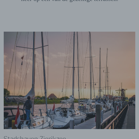
Stadshaven Zierikzee