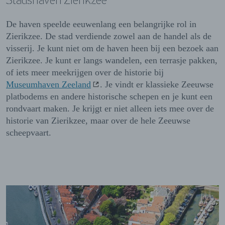
De haven speelde eeuwenlang een belangrijke rol in
Zierikzee. De stad verdiende zowel aan de handel als de
visserij. Je kunt niet om de haven heen bij een bezoek aan
Zierikzee. Je kunt er langs wandelen, een terrasje pakken,
of iets meer meekrijgen over de historie bij
Museumhaven Zeeland
. Je vindt er klassieke Zeeuwse
platbodems en andere historische schepen en je kunt een
rondvaart maken. Je krijgt er niet alleen iets mee over de
historie van Zierikzee, maar over de hele Zeeuwse
scheepvaart.