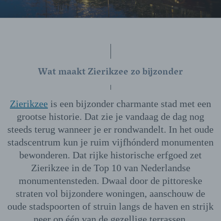
Wat maakt Zierikzee zo bijzonder
Zierikzee
is een bijzonder charmante stad met een
grootse historie. Dat zie je vandaag de dag nog
steeds terug wanneer je er rondwandelt. In het oude
stadscentrum kun je ruim vijfhónderd monumenten
bewonderen. Dat rijke historische erfgoed zet
Zierikzee in de Top 10 van Nederlandse
monumentensteden. Dwaal door de pittoreske
straten vol bijzondere woningen, aanschouw de
oude stadspoorten of struin langs de haven en strijk
neer op één van de gezellige terrassen.