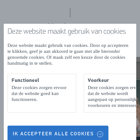
Meer lezen over
Deze website maakt gebruik van cookies
lesgeven in het voortgezet onderwijs en mbo
Deze website maakt gebruik van cookies. Door op accepteren
te klikken, geef je aan akkoord te gaan met alle hieronder
genoemde cookies. Of maak zelf een keuze door de cookies
handmatig in te stellen.
Functioneel
Voorkeur
Deze cookies zorgen ervoor
Deze cookies zorgen ervo
dat de website goed kan
dat de website wordt
functioneren.
aangepast op persoonlijke
voorkeuren en interesses.
IK ACCEPTEER ALLE COOKIES