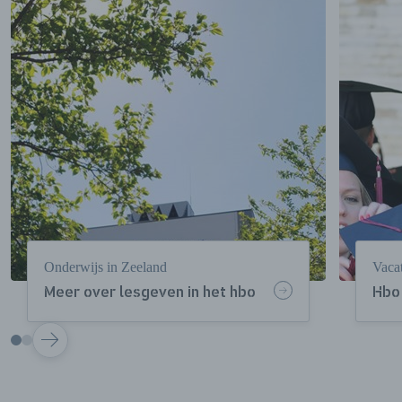
Onderwijs in Zeeland
Vaca
Meer over lesgeven in het hbo
Hbo
VOLGENDE