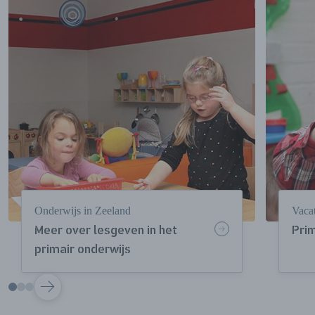
Onderwijs in Zeeland
Vaca
Meer over lesgeven in het
Prim
primair onderwijs
VOLGENDE