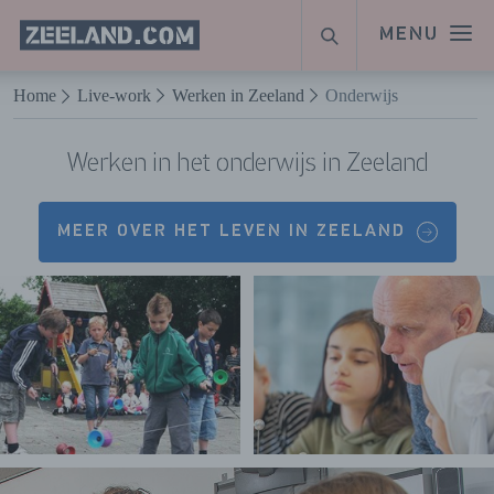
Homepage
MENU
ZOEKEN
Zeeland.com
Naar hoofdinhoud
Home
Live-work
Werken in Zeeland
Onderwijs
Werken in het onderwijs in Zeeland
MEER OVER HET LEVEN IN ZEELAND