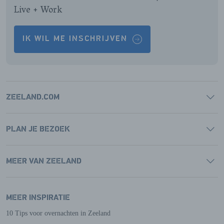
Live + Work
IK WIL ME INSCHRIJVEN
ZEELAND.COM
PLAN JE BEZOEK
MEER VAN ZEELAND
MEER INSPIRATIE
10 Tips voor overnachten in Zeeland