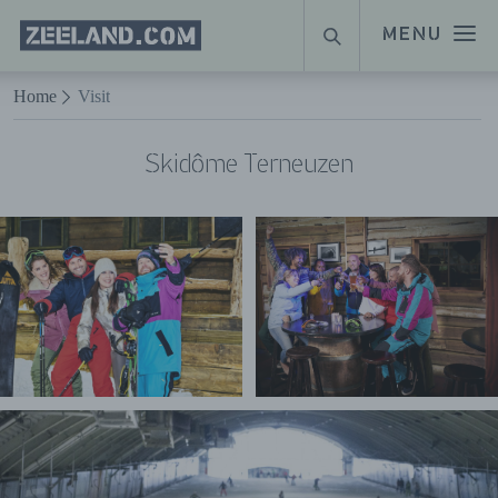
Homepage
MENU
ZOEKEN
Zeeland.com
Naar hoofdinhoud
Home
Visit
Skidôme Terneuzen