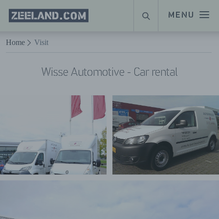
Homepage
MENU
ZOEKEN
Zeeland.com
Naar hoofdinhoud
Home
Visit
Wisse Automotive - Car rental