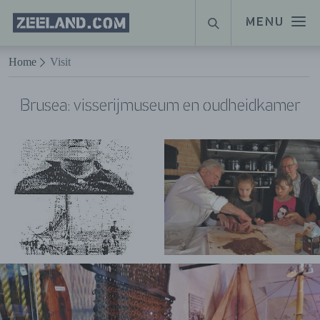
Homepage
MENU
ZOEKEN
Zeeland.com
Naar hoofdinhoud
Home
Visit
Brusea: visserijmuseum en oudheidkamer