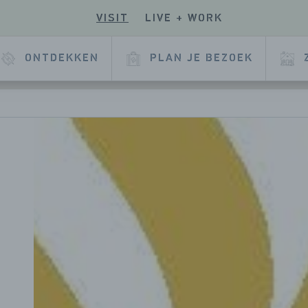
VISIT
LIVE + WORK
E
ONTDEKKEN
PLAN JE BEZOEK