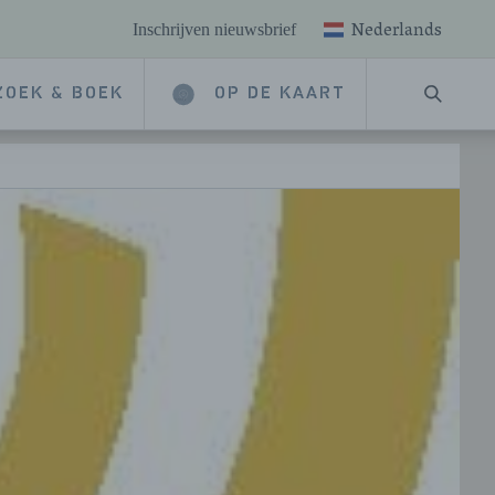
Nederlands
Inschrijven nieuwsbrief
ZOEK & BOEK
OP DE KAART
ZOEKE