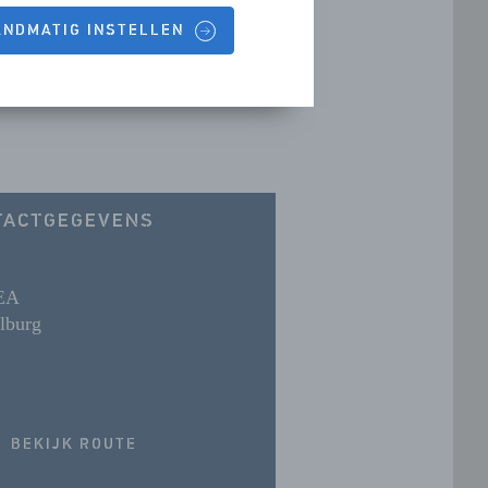
HANDMATIG INSTELLEN
TACTGEGEVENS
EA
lburg
BEKIJK ROUTE