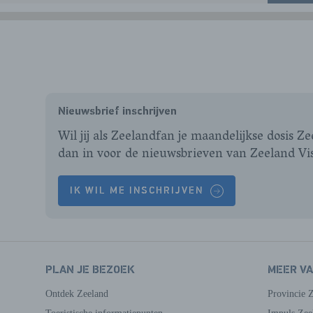
Nieuwsbrief inschrijven
Wil jij als Zeelandfan je maandelijkse dosis Z
dan in voor de nieuwsbrieven van Zeeland Vi
IK WIL ME INSCHRIJVEN
PLAN JE BEZOEK
MEER V
Ontdek Zeeland
Provincie 