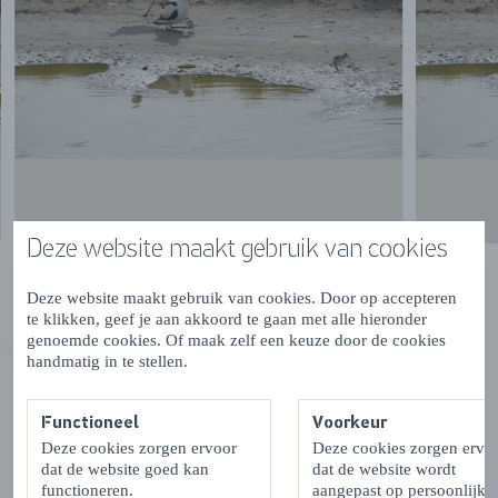
Deze website maakt gebruik van cookies
Deze website maakt gebruik van cookies. Door op accepteren
te klikken, geef je aan akkoord te gaan met alle hieronder
genoemde cookies. Of maak zelf een keuze door de cookies
VORIGE
VOLGENDE
handmatig in te stellen.
Functioneel
Voorkeur
Deze cookies zorgen ervoor
Deze cookies zorgen ervo
dat de website goed kan
dat de website wordt
Contactgegevens & Openingstijden
functioneren.
aangepast op persoonlijke