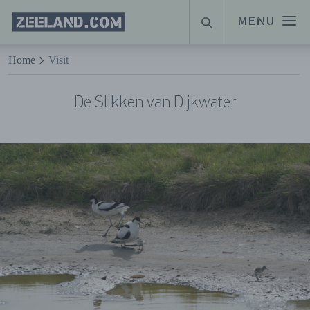
Homepage
MENU
ZOEKEN
Zeeland.com
Naar hoofdinhoud
Home
Visit
De Slikken van Dijkwater