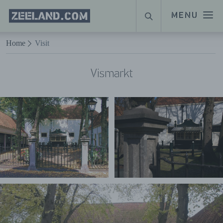
Homepage
MENU
ZOEKEN
Zeeland.com
Naar hoofdinhoud
Home
Visit
Vismarkt