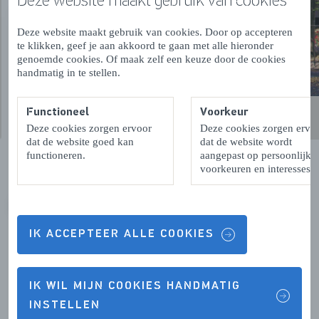
Deze website maakt gebruik van cookies. Door op accepteren
te klikken, geef je aan akkoord te gaan met alle hieronder
genoemde cookies. Of maak zelf een keuze door de cookies
handmatig in te stellen.
Functioneel
Voorkeur
Deze cookies zorgen ervoor
Deze cookies zorgen ervo
dat de website goed kan
dat de website wordt
functioneren.
aangepast op persoonlijke
voorkeuren en interesses.
VORIGE
VOLGENDE
IK ACCEPTEER ALLE COOKIES
IK WIL MIJN COOKIES HANDMATIG
Contactgegevens & Openingstijden
INSTELLEN