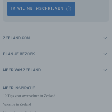
IK WIL ME INSCHRIJVEN
ZEELAND.COM
PLAN JE BEZOEK
MEER VAN ZEELAND
MEER INSPIRATIE
10 Tips voor overnachten in Zeeland
Vakantie in Zeeland