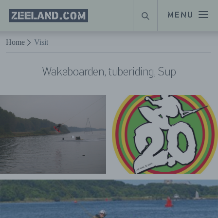
Homepage
MENU
ZOEKEN
Zeeland.com
Naar hoofdinhoud
Home
Visit
Wakeboarden, tuberiding, Sup