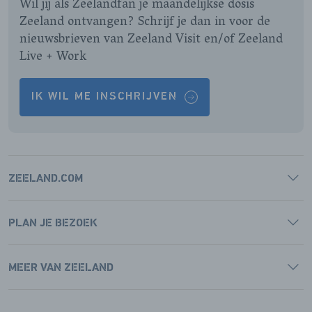
Wil jij als Zeelandfan je maandelijkse dosis
Zeeland ontvangen? Schrijf je dan in voor de
nieuwsbrieven van Zeeland Visit en/of Zeeland
Live + Work
IK WIL ME INSCHRIJVEN
ZEELAND.COM
PLAN JE BEZOEK
MEER VAN ZEELAND