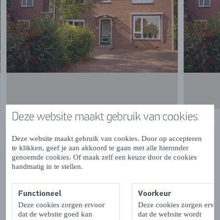
Deze website maakt gebruik van cookies
Deze website maakt gebruik van cookies. Door op accepteren
te klikken, geef je aan akkoord te gaan met alle hieronder
genoemde cookies. Of maak zelf een keuze door de cookies
VORIGE
VOLGENDE
handmatig in te stellen.
Functioneel
Voorkeur
Deze cookies zorgen ervoor
Deze cookies zorgen ervo
dat de website goed kan
dat de website wordt