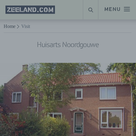
Homepage
MENU
ZOEKEN
Zeeland.com
Naar hoofdinhoud
Home
Visit
Huisarts Noordgouwe