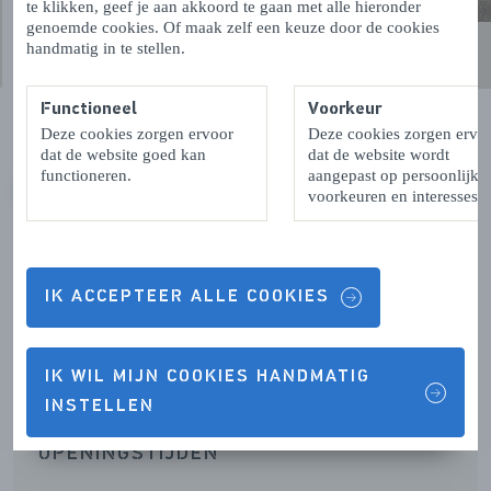
te klikken, geef je aan akkoord te gaan met alle hieronder
genoemde cookies. Of maak zelf een keuze door de cookies
handmatig in te stellen.
Functioneel
Voorkeur
Deze cookies zorgen ervoor
Deze cookies zorgen ervo
dat de website goed kan
dat de website wordt
functioneren.
aangepast op persoonlijke
voorkeuren en interesses.
VORIGE
VOLGENDE
IK ACCEPTEER ALLE COOKIES
Contactgegevens & Openingstijden
IK WIL MIJN COOKIES HANDMATIG
INSTELLEN
OPENINGSTIJDEN