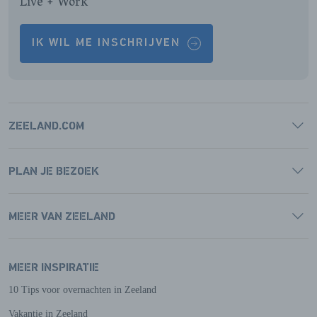
Live + Work
IK WIL ME INSCHRIJVEN
ZEELAND.COM
PLAN JE BEZOEK
MEER VAN ZEELAND
MEER INSPIRATIE
10 Tips voor overnachten in Zeeland
Vakantie in Zeeland