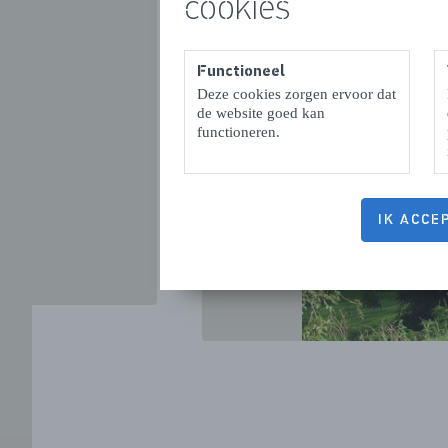
cookies
Functioneel
Deze cookies zorgen ervoor dat
VORIGE
de website goed kan
functioneren.
IK ACCE