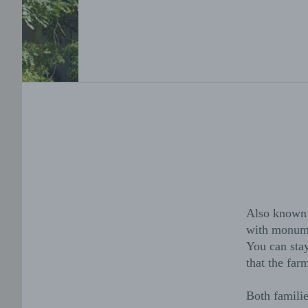
Also known 
with monume
You can stay
that the fa
Both familie