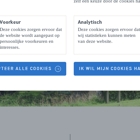
zelf een keuze door de cookies ha
Voorkeur
Analytisch
Deze cookies zorgen ervoor dat
Deze cookies zorgen ervoor dat
de website wordt aangepast op
wij statistieken kunnen meten
persoonlijke voorkeuren en
van deze website.
interesses.
PTEER ALLE COOKIES
IK WIL MIJN COOKIES 