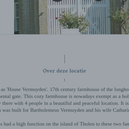
Over deze locatie
as 'House Vermuyden'. 17th century farmhouse of the longho
ntal gate. This cozy farmhouse is nowadays exempt as a ho
 there with 4 people in a beautiful and peaceful location. It i
rm was built for Bartholemeus Vermuyden and his wife Cathari
s had a high function on the island of Tholen to these two fam