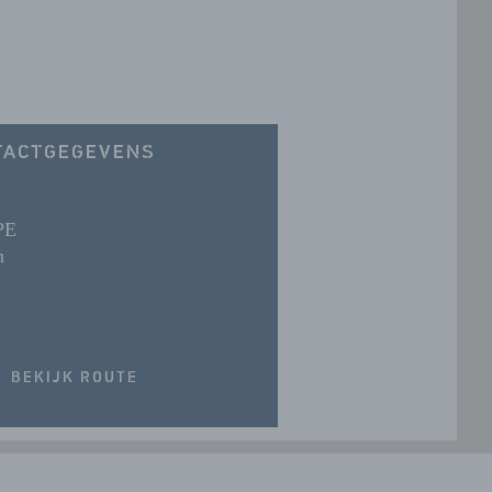
TACTGEGEVENS
PE
n
BEKIJK ROUTE