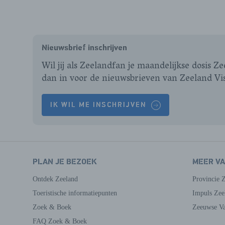
Nieuwsbrief inschrijven
Wil jij als Zeelandfan je maandelijkse dosis Z
dan in voor de nieuwsbrieven van Zeeland Vi
IK WIL ME INSCHRIJVEN
PLAN JE BEZOEK
MEER V
Ontdek Zeeland
Provincie 
Toeristische informatiepunten
Impuls Zee
Zoek & Boek
Zeeuwse Va
FAQ Zoek & Boek