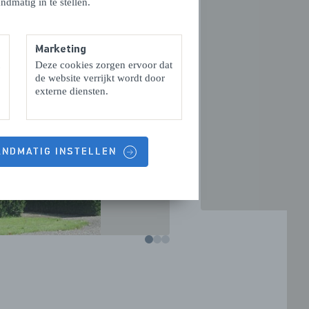
ndmatig in te stellen.
Marketing
Deze cookies zorgen ervoor dat
VOLGENDE
de website verrijkt wordt door
externe diensten.
HANDMATIG INSTELLEN