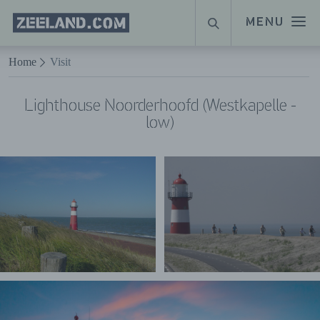
Homepage
MENU
ZOEKEN
Zeeland.com
Naar hoofdinhoud
Home
Visit
Lighthouse Noorderhoofd (Westkapelle -
low)