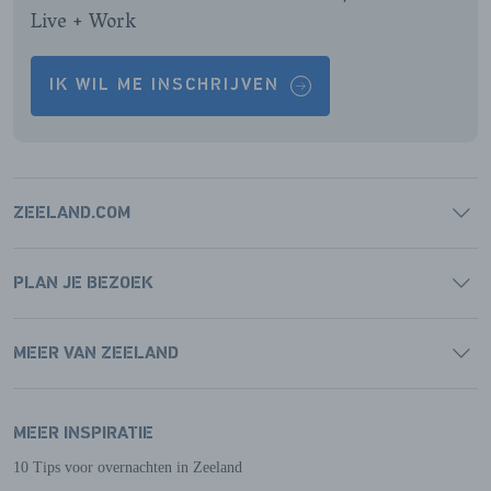
Live + Work
IK WIL ME INSCHRIJVEN
ZEELAND.COM
PLAN JE BEZOEK
MEER VAN ZEELAND
MEER INSPIRATIE
10 Tips voor overnachten in Zeeland