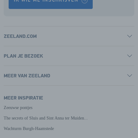
IK WIL ME INSCHRIJVEN
ZEELAND.COM
PLAN JE BEZOEK
MEER VAN ZEELAND
MEER INSPIRATIE
Zeeuwse pontjes
The secrets of Sluis and Sint Anna ter Muiden...
Wachturm Burgh-Haamstede