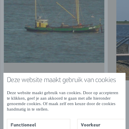
Deze website maakt gebruik van cookies
Deze website maakt gebruik van cookies. Door op accepteren
te klikken, geef je aan akkoord te gaan met alle hieronder
genoemde cookies. Of maak zelf een keuze door de cookies
handmatig in te stellen.
VORIGE
VOLGENDE
Functioneel
Voorkeur