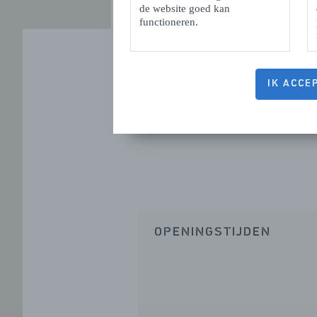
de website goed kan
functioneren.
IK ACCE
OPENINGSTIJDEN