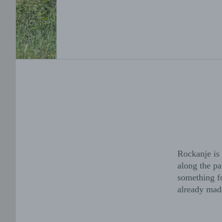
Rockanje is 
along the pa
something fo
already made