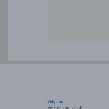
Volg ons
Volg ons op social!