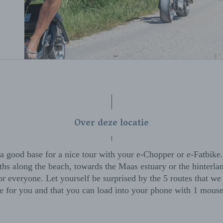
Over deze locatie
a good base for a nice tour with your e-Chopper or e-Fatbike
ths along the beach, towards the Maas estuary or the hinterlan
r everyone. Let yourself be surprised by the 5 routes that we
 for you and that you can load into your phone with 1 mouse