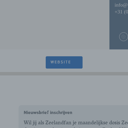
info@
+31 (0
WEBSITE
Nieuwsbrief inschrijven
Wil jij als Zeelandfan je maandelijkse dosis Z