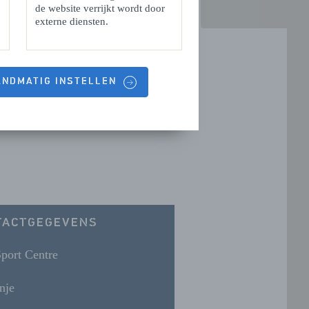
de website verrijkt wordt door
externe diensten.
HANDMATIG INSTELLEN
TACTGEGEVENS
port Centre
nje