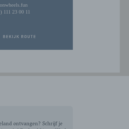
onwheels.fun
) 111 23 00 11
BEKIJK ROUTE
eeland ontvangen? Schrijf je