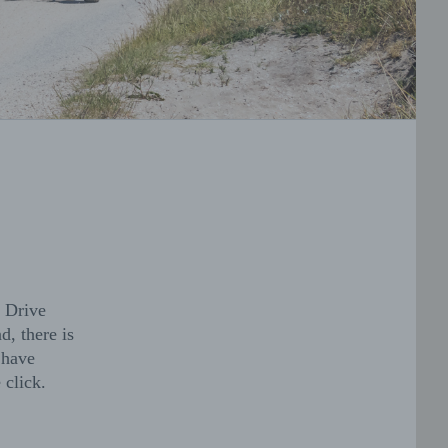
. Drive
d, there is
 have
 click.