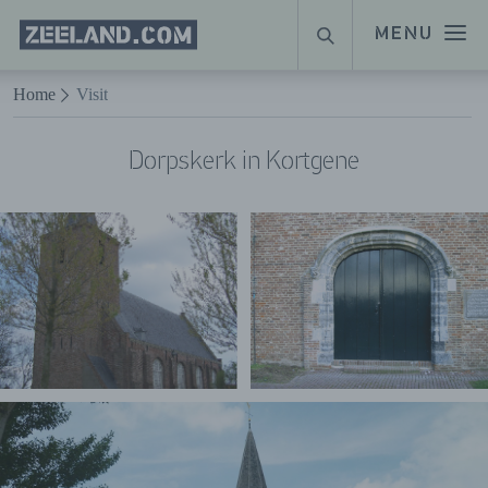
Homepage
MENU
ZOEKEN
Zeeland.com
Naar hoofdinhoud
Home
Visit
Dorpskerk in Kortgene