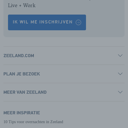
Live + Work
IK WIL ME INSCHRIJVEN
ZEELAND.COM
PLAN JE BEZOEK
MEER VAN ZEELAND
MEER INSPIRATIE
10 Tips voor overnachten in Zeeland