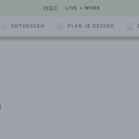
VISIT
LIVE + WORK
E
ONTDEKKEN
PLAN JE BEZOEK
i