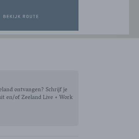
BEKIJK ROUTE
eeland ontvangen? Schrijf je
sit en/of Zeeland Live + Work