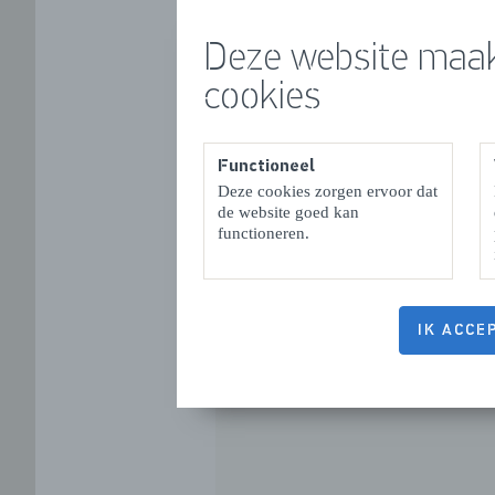
(guaranteed 
seal safari 
Deze website maak
cookies
Functioneel
Deze cookies zorgen ervoor dat
de website goed kan
functioneren.
OPENINGSTIJDEN
IK ACCE