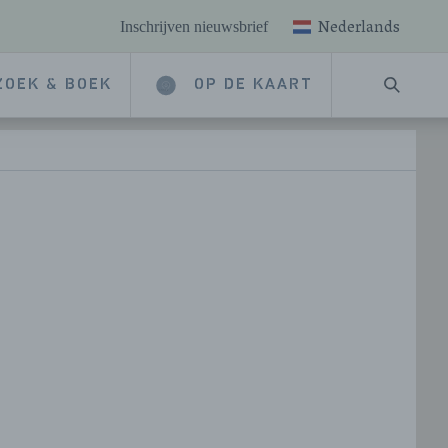
Nederlands
Inschrijven nieuwsbrief
ZOEK & BOEK
OP DE KAART
ZOEKE