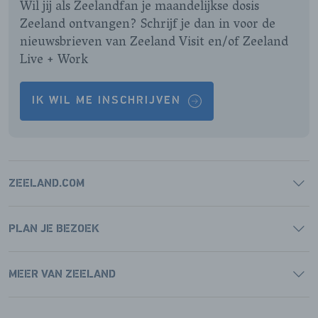
Wil jij als Zeelandfan je maandelijkse dosis
Zeeland ontvangen? Schrijf je dan in voor de
nieuwsbrieven van Zeeland Visit en/of Zeeland
Live + Work
IK WIL ME INSCHRIJVEN
ZEELAND.COM
PLAN JE BEZOEK
MEER VAN ZEELAND