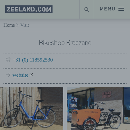
Homepage
MENU
ZOEKEN
Zeeland.com
Naar hoofdinhoud
Home
Visit
Bikeshop Breezand
+31 (0) 118592530
website