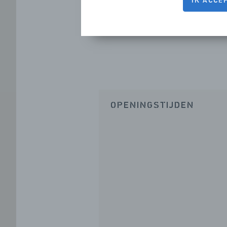
IK ACCE
OPENINGSTIJDEN