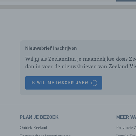
Nieuwsbrief inschrijven
Wil jij als Zeelandfan je maandelijkse dosis Z
dan in voor de nieuwsbrieven van Zeeland Vi
IK WIL ME INSCHRIJVEN
PLAN JE BEZOEK
MEER V
Ontdek Zeeland
Provincie 