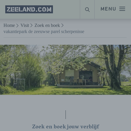
Homepage
MENU
ZOEKEN
Zeeland.com
Naar hoofdinhoud
Home
Visit
Zoek en boek
vakantiepark de zeeuwse parel scherpenisse
Zoek en boek jouw verblijf