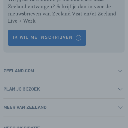
Wil jij als Zeelandfan je maandelijkse dosis
Zeeland ontvangen? Schrijf je dan in voor de
nieuwsbrieven van Zeeland Visit en/of Zeeland
Live + Work
IK WIL ME INSCHRIJVEN
ZEELAND.COM
PLAN JE BEZOEK
MEER VAN ZEELAND