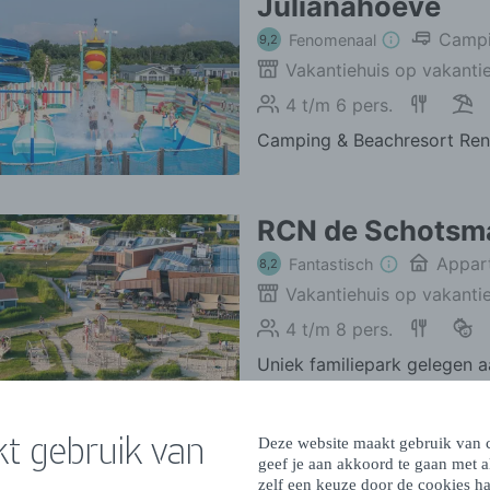
t gebruik van
Deze website maakt gebruik van c
geef je aan akkoord te gaan met 
zelf een keuze door de cookies ha