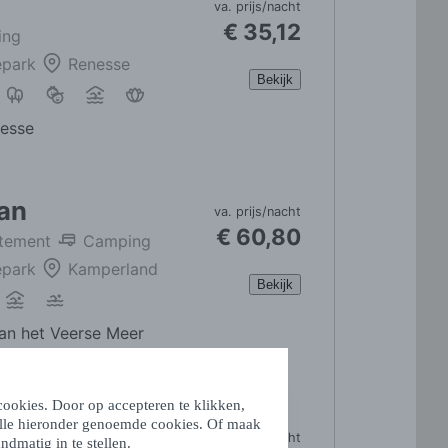
ookies. Door op accepteren te klikken,
alle hieronder genoemde cookies. Of maak
ndmatig in te stellen.