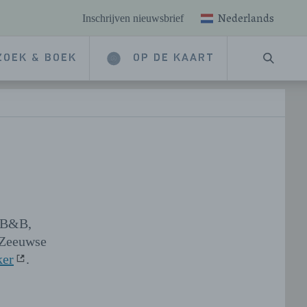
Nederlands
Inschrijven nieuwsbrief
ZOEK & BOEK
OP DE KAART
ZOEKE
, B&B,
 Zeeuwse
ker
.