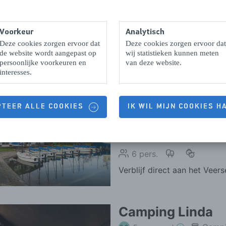
Voorkeur
Analytisch
Deze cookies zorgen ervoor dat
Deze cookies zorgen ervoor dat
de website wordt aangepast op
wij statistieken kunnen meten
persoonlijke voorkeuren en
van deze website.
interesses.
PTEER ALLE COOKIES
IK WIL MIJN COOKIES 