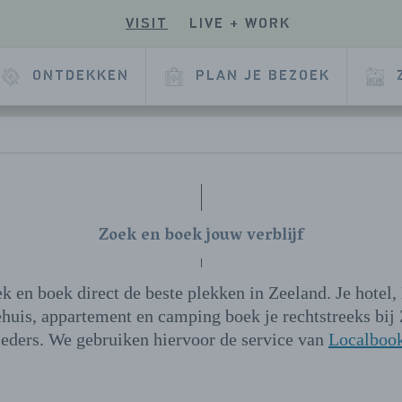
VISIT
LIVE + WORK
E
ONTDEKKEN
PLAN JE BEZOEK
Zoek en boek jouw verblijf
k en boek direct de beste plekken in Zeeland. Je hotel
ehuis, appartement en camping boek je rechtstreeks bij
eders. We gebruiken hiervoor de service van
Localboo