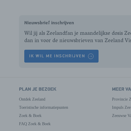
Nieuwsbrief inschrijven
Wil jij als Zeelandfan je maandelijkse dosis Z
dan in voor de nieuwsbrieven van Zeeland Vi
IK WIL ME INSCHRIJVEN
PLAN JE BEZOEK
MEER V
Ontdek Zeeland
Provincie 
Toeristische informatiepunten
Impuls Zee
Zoek & Boek
Zeeuwse Va
FAQ Zoek & Boek