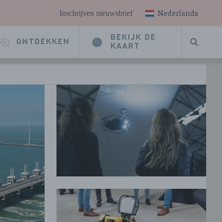
Nederlands
Inschrijven nieuwsbrief
BEKIJK DE
ONTDEKKEN
ZOEKE
KAART