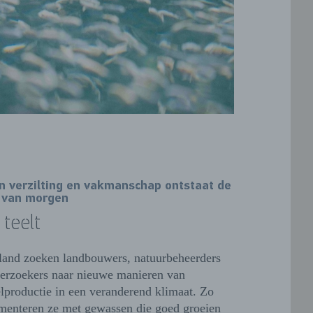
n verzilting en vakmanschap ontstaat de
 van morgen
 teelt
land zoeken landbouwers, natuurbeheerders
erzoekers naar nieuwe manieren van
lproductie in een veranderend klimaat. Zo
menteren ze met gewassen die goed groeien