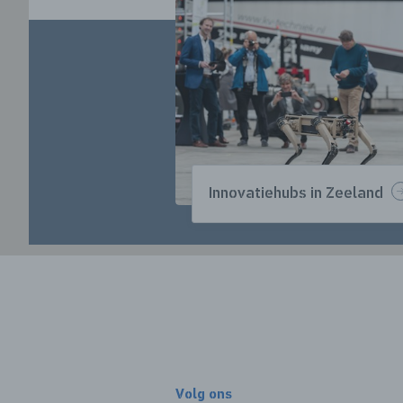
Innovatiehubs in Zeeland
Volg ons