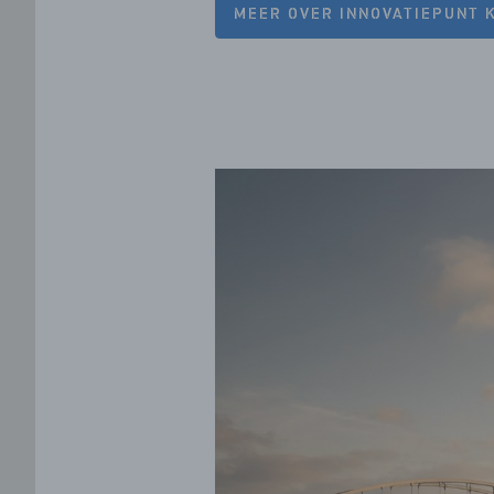
MEER OVER INNOVATIEPUNT 