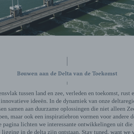
Bouwen aan de Delta van de Toekomst
ensvlak tussen land en zee, verleden en toekomst, rust e
 innovatieve ideeën. In de dynamiek van onze deltareg
en samen aan duurzame oplossingen die niet alleen Ze
pen, maar ook een inspiratiebron vormen voor andere de
 pagina lichten we interessante ontwikkelingen uit die
 ligging in de delta zijn ontstaan. Stay tuned, want we 