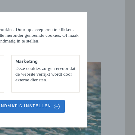
ookies. Door op accepteren te klikken,
alle hieronder genoemde cookies. Of maak
ndmatig in te stellen.
Marketing
Deze cookies zorgen ervoor dat
de website verrijkt wordt door
externe diensten.
HANDMATIG INSTELLEN