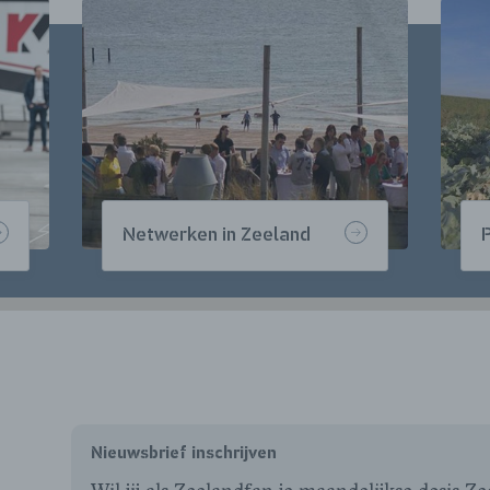
Netwerken in Zeeland
P
Nieuwsbrief inschrijven