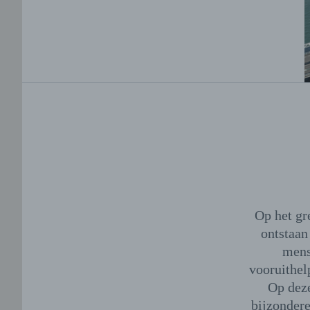
Op het gr
ontstaan
mens
vooruithel
Op deze
bijzondere