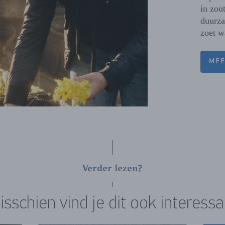
in zou
duurza
zoet w
MEE
Verder lezen?
isschien vind je dit ook interessa