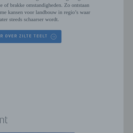
te of brakke omstandigheden. Zo ontstaan
me kansen voor landbouw in regio’s waar
ater steeds schaarser wordt.
R OVER ZILTE TEELT
nt