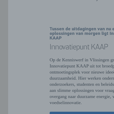
Tussen de uitdagingen van nu 
oplossingen van morgen ligt I
KAAP
Innovatiepunt KAAP
Op de Kenniswerf in Vlissingen gr
Innovatiepunt KAAP uit tot broedp
ontmoetingsplek voor nieuwe ide
duurzaamheid. Hier werken onder
onderzoekers, studenten en belei
aan slimme oplossingen voor vraa
overgang naar duurzame energie, 
voedselinnovatie.