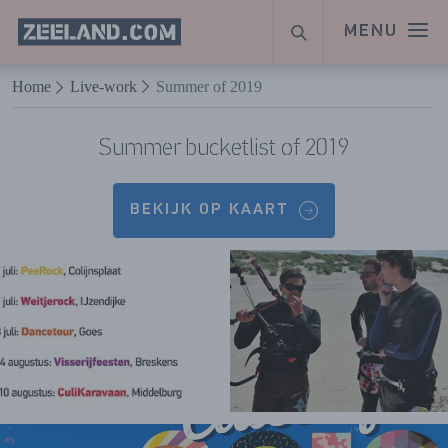
Homepage
MENU
ZOEKEN
Zeeland.com
Naar hoofdinhoud
Home
Live-work
Summer of 2019
Summer bucketlist of 2019
BEKIJK OP KAART