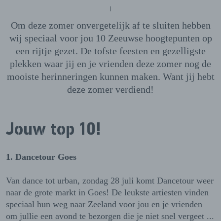
Om deze zomer onvergetelijk af te sluiten hebben
wij speciaal voor jou 10 Zeeuwse hoogtepunten op
een rijtje gezet. De tofste feesten en gezelligste
plekken waar jij en je vrienden deze zomer nog de
mooiste herinneringen kunnen maken. Want jij hebt
deze zomer verdiend!
Jouw top 10!
1. Dancetour Goes
Van dance tot urban, zondag 28 juli komt Dancetour weer
naar de grote markt in Goes! De leukste artiesten vinden
speciaal hun weg naar Zeeland voor jou en je vrienden
om jullie een avond te bezorgen die je niet snel vergeet ...