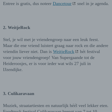
Entree is gratis, dus noteer
Dancetour
snel in je agenda.
2. WeitjeRock
Stel, je wil met je vriendengroep naar een leuk feest.
Maar die ene vriend luistert graag naar rock en die andere
vriendin liever niet. Dan is
WeitjeRock
hét festival
voor jouw vriendengroep! Van Supergaande tot de
Heideroosjes, er is voor ieder wat wils 27 juli in
IJzendijke.
3. Culikaravaan
Muziek, straatartiesten en natuurlijk héél veel lekker eten.
Foodtruck festival Culikaravaan brengt van 7 tot 10