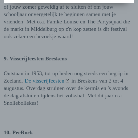
óf jouw zomer geweldig af te sluiten óf om jouw
schooljaar onvergetelijk te beginnen samen met je
vrienden! Met o.a. Famke Louise en The Partysquad die
de markt in Middelburg op z'n kop zetten is dit festival
ook zeker een bezoekje waard!
9. Visserijfeesten Breskens
Ontstaan in 1953, tot op heden nog steeds een begrip in
Zeeland.
De visserijfeesten
in Breskens van 2 tot 4
augustus. Overdag struinen over de kermis en 's avonds
de dag afsluiten tijdens het volksbal. Met dit jaar o.a.
Snollebollekes!
10. PeeRock