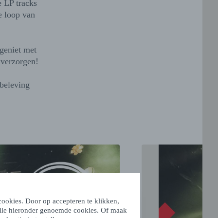
e LP tracks
e loop van
 geniet met
 verzorgen!
beleving
ookies. Door op accepteren te klikken,
alle hieronder genoemde cookies. Of maak