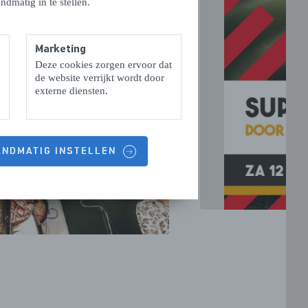
ndmatig in te stellen.
Marketing
Deze cookies zorgen ervoor dat
VOLGENDE
de website verrijkt wordt door
externe diensten.
HANDMATIG INSTELLEN