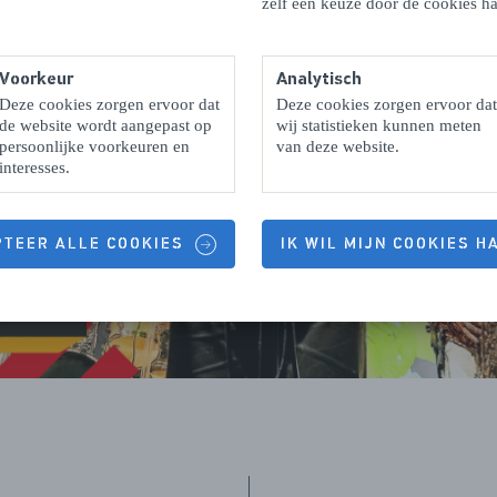
zelf een keuze door de cookies ha
Voorkeur
Analytisch
Deze cookies zorgen ervoor dat
Deze cookies zorgen ervoor dat
de website wordt aangepast op
wij statistieken kunnen meten
persoonlijke voorkeuren en
van deze website.
interesses.
PTEER ALLE COOKIES
IK WIL MIJN COOKIES 