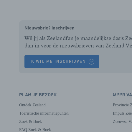
Nieuwsbrief inschrijven
Wil jij als Zeelandfan je maandelijkse dosis Z
dan in voor de nieuwsbrieven van Zeeland Vi
IK WIL ME INSCHRIJVEN
PLAN JE BEZOEK
MEER V
Ontdek Zeeland
Provincie 
Toeristische informatiepunten
Impuls Zee
Zoek & Boek
Zeeuwse Va
FAQ Zoek & Boek