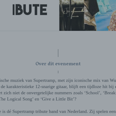
Over dit evenement
ische muziek van Supertramp, met zijn iconische mix van Wur
e karakteristieke 12-snarige gitaar, blijft een tijdloze hit bij 
t zich niet de onvergetelijke nummers zoals ‘School’, ‘Breakf
he Logical Song’ en ‘Give a Little Bit’?
 is dé Supertramp tribute band van Nederland. Zij spelen ee