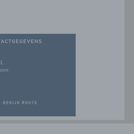
TACTGEGEVENS
CL
uzen
BEKIJK ROUTE