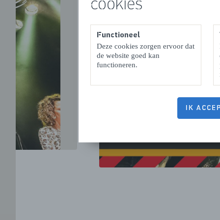
cookies
Functioneel
Deze cookies zorgen ervoor dat
VORIGE
de website goed kan
functioneren.
IK ACCE