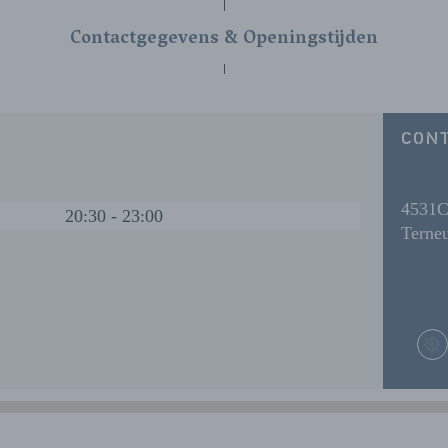
Contactgegevens & Openingstijden
CON
4531
20:30 - 23:00
Terne