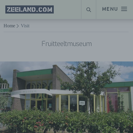
Homepage
MENU
ZOEKEN
Zeeland.com
Naar hoofdinhoud
Home
Visit
Fruitteeltmuseum