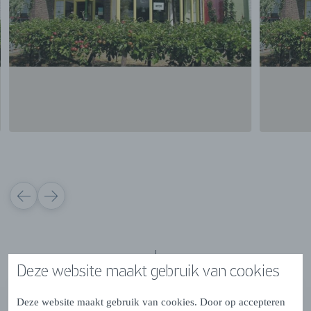
VORIGE
VOLGENDE
Deze website maakt gebruik van cookies
Contactgegevens & Openingstijden
Deze website maakt gebruik van cookies. Door op accepteren