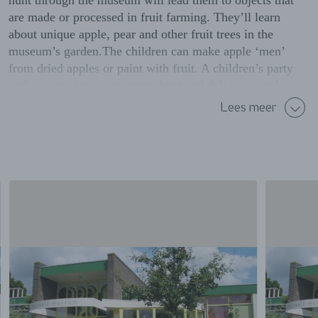
hunt through the museum will lead them to objects that
are made or processed in fruit farming. They’ll learn
about unique apple, pear and other fruit trees in the
museum’s garden.The children can make apple ‘men’
from dried apples or paint with fruit. A children’s party
with an activity, a scavenger hunt and delicious apple
juice costs € 5.00 per child.
Lees meer