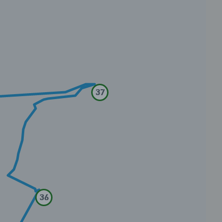
37
36