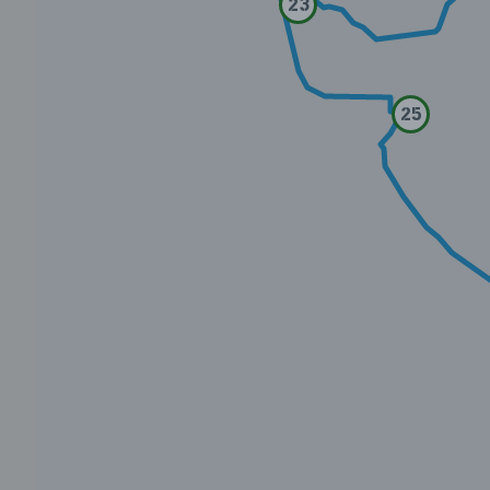
23
25