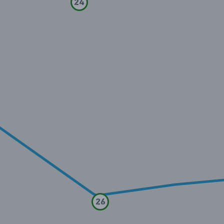
24
26