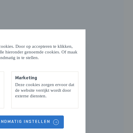
ookies. Door op accepteren te klikken,
alle hieronder genoemde cookies. Of maak
ndmatig in te stellen.
Marketing
Deze cookies zorgen ervoor dat
de website verrijkt wordt door
externe diensten.
HANDMATIG INSTELLEN