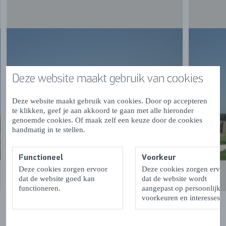
Romijn maakte het ontwerp in 1983 dat lang alleen op
schaalmodel bestond.
Deze website maakt gebruik van cookies
Deze website maakt gebruik van cookies. Door op accepteren
te klikken, geef je aan akkoord te gaan met alle hieronder
genoemde cookies. Of maak zelf een keuze door de cookies
handmatig in te stellen.
Functioneel
Voorkeur
Deze cookies zorgen ervoor
Deze cookies zorgen ervo
dat de website goed kan
dat de website wordt
functioneren.
aangepast op persoonlijke
voorkeuren en interesses.