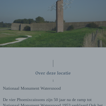
Over deze locatie
Nationaal Monument Watersnood
De vier Phoenixcaissons zijn 50 jaar na de ramp tot
Nationaal Monument Watersnood 1953 verklaard.Ook het