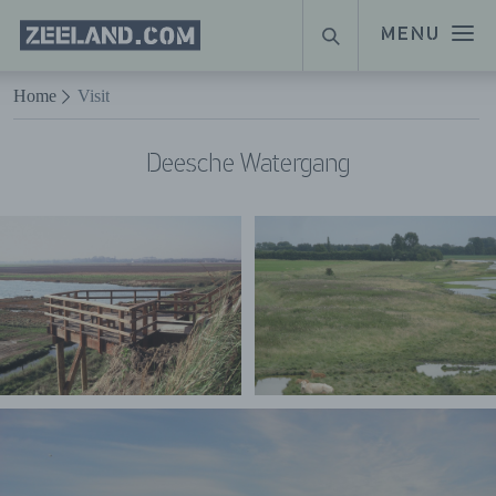
Homepage
MENU
ZOEKEN
Zeeland.com
Naar hoofdinhoud
Home
Visit
Deesche Watergang