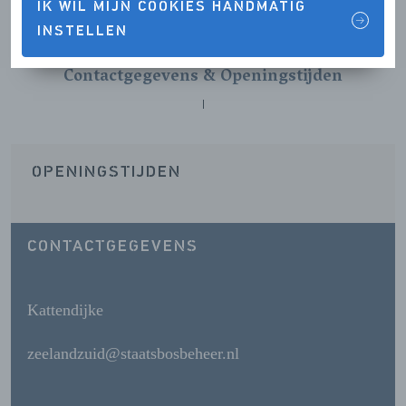
IK WIL MIJN COOKIES HANDMATIG
INSTELLEN
Contactgegevens & Openingstijden
OPENINGSTIJDEN
CONTACTGEGEVENS
Kattendijke
zeelandzuid@staatsbosbeheer.nl