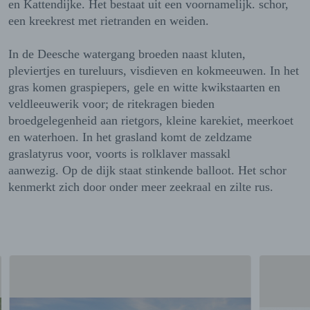
en Kattendijke. Het bestaat uit een voornamelijk. schor,
een kreekrest met rietranden en weiden.
In de Deesche watergang broeden naast kluten,
pleviertjes en tureluurs, visdieven en kokmeeuwen. In het
gras komen graspiepers, gele en witte kwikstaarten en
veldleeuwerik voor; de ritekragen bieden
broedgelegenheid aan rietgors, kleine karekiet, meerkoet
en waterhoen. In het grasland komt de zeldzame
graslatyrus voor, voorts is rolklaver massakl
aanwezig. Op de dijk staat stinkende balloot. Het schor
kenmerkt zich door onder meer zeekraal en zilte rus.