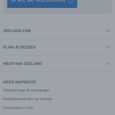
IK WIL ME INSCHRIJVEN
ZEELAND.COM
PLAN JE BEZOEK
MEER VAN ZEELAND
MEER INSPIRATIE
Wandelen langs de watergangen
Wandelnetwerk Hart van Zeeland
Overnachten in Goes