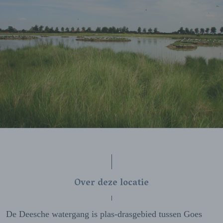
Over deze locatie
De Deesche watergang is plas-drasgebied tussen Goes