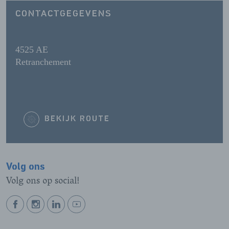
CONTACTGEGEVENS
4525 AE
Retranchement
BEKIJK ROUTE
Volg ons
Volg ons op social!
BEKIJK
BEKIJK
BEKIJK
BEKIJK
ONZE
ONZE
ONZE
ONZE