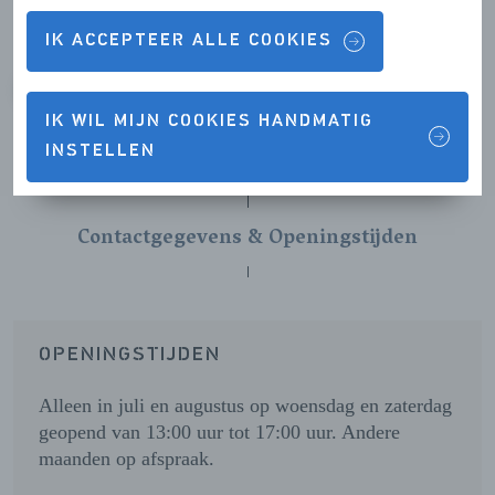
IK ACCEPTEER ALLE COOKIES
VORIGE
VOLGENDE
IK WIL MIJN COOKIES HANDMATIG
INSTELLEN
Contactgegevens & Openingstijden
OPENINGSTIJDEN
Alleen in juli en augustus op woensdag en zaterdag 
geopend van 13:00 uur tot 17:00 uur. Andere 
maanden op afspraak.