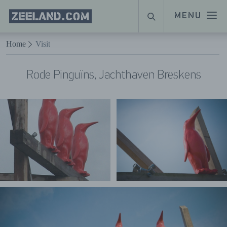
Homepage
MENU
ZOEKEN
Zeeland.com
Naar hoofdinhoud
Home
Visit
Rode Pinguïns, Jachthaven Breskens