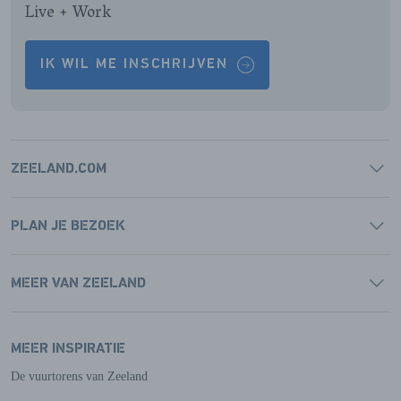
Live + Work
IK WIL ME INSCHRIJVEN
ZEELAND.COM
PLAN JE BEZOEK
MEER VAN ZEELAND
MEER INSPIRATIE
De vuurtorens van Zeeland