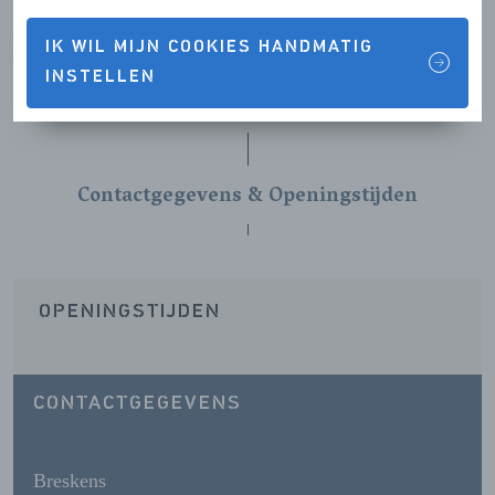
IK WIL MIJN COOKIES HANDMATIG
VORIGE
VOLGENDE
INSTELLEN
Contactgegevens & Openingstijden
OPENINGSTIJDEN
CONTACTGEGEVENS
Breskens