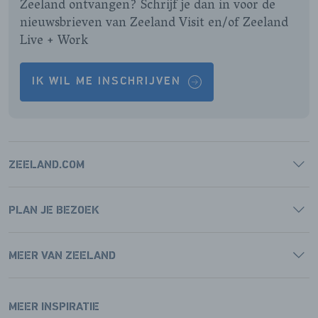
Zeeland ontvangen? Schrijf je dan in voor de
nieuwsbrieven van Zeeland Visit en/of Zeeland
Live + Work
IK WIL ME INSCHRIJVEN
ZEELAND.COM
PLAN JE BEZOEK
MEER VAN ZEELAND
MEER INSPIRATIE