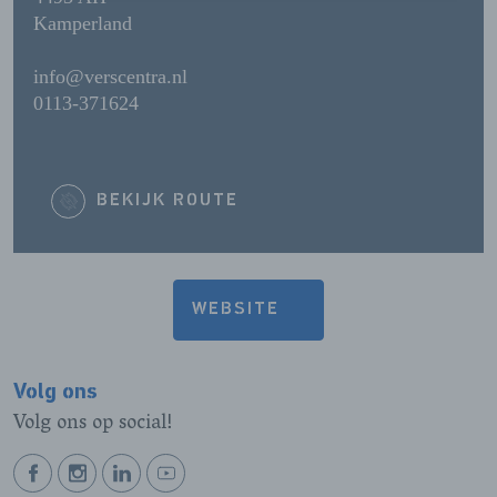
Kamperland
info@verscentra.nl
0113-371624
BEKIJK ROUTE
WEBSITE
Volg ons
Volg ons op social!
BEKIJK
BEKIJK
BEKIJK
BEKIJK