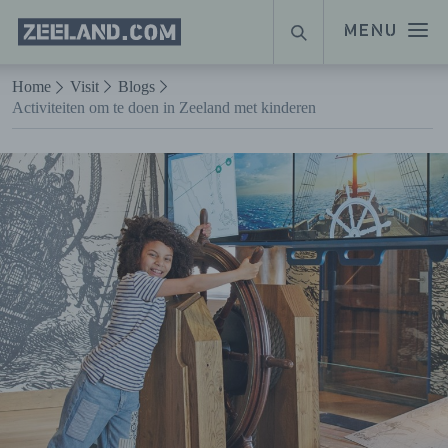
Homepage
MENU
ZOEKEN
Zeeland.com
Naar hoofdinhoud
Home
Visit
Blogs
Activiteiten om te doen in Zeeland met kinderen