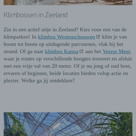
Klimbossen in Zeeland
Zin in een actief uitje in Zeeland? Kies voor een van de
klimparken! In
klimbos Westenschouwen
klim je van
boom tot boom op uitdagende parcoursen, vlak bij het
strand. Of ga naar
klimbos Kanoa
aan het
Veerse Meer
,
waar je routes op verschillende hoogtes trotseert en afsluit
met een vrije val van 20 meter. Of je nu jong of oud bent,
ervaren of beginner, beide locaties bieden volop actie en
plezier. Welke ga jij ontdekken?