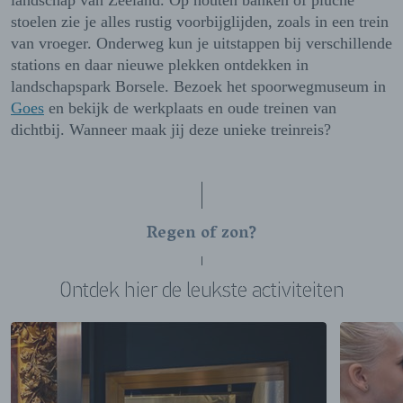
landschap van Zeeland. Op houten banken of pluche
stoelen zie je alles rustig voorbijglijden, zoals in een trein
van vroeger. Onderweg kun je uitstappen bij verschillende
stations en daar nieuwe plekken ontdekken in
landschapspark Borsele. Bezoek het spoorwegmuseum in
Goes
en bekijk de werkplaats en oude treinen van
dichtbij. Wanneer maak jij deze unieke treinreis?
Regen of zon?
Ontdek hier de leukste activiteiten