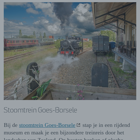
Stoomtrein Goes-Borsele
Bij de
stoomtrein Goes-Borsele
stap je in een rijdend
museum en maak je een bijzondere treinreis door het