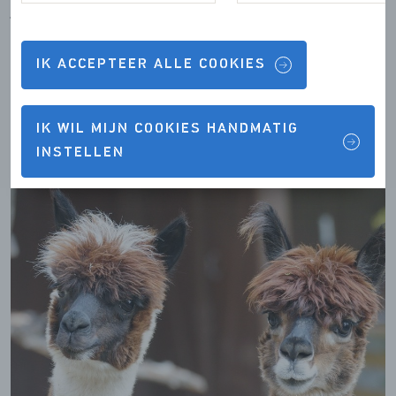
je heen fladderen, waan je je echt in de tropen. En na al
die indrukken kun je pauze nemen in Berkenhofs
restaurant. Wanneer kom jij dit bijzondere uitje met het
IK ACCEPTEER ALLE COOKIES
gezin beleven?
IK WIL MIJN COOKIES HANDMATIG
INSTELLEN