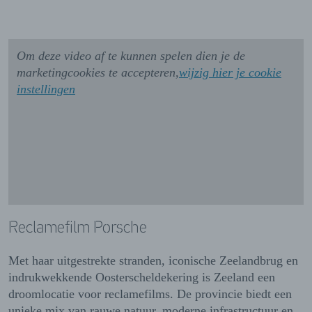
Om deze video af te kunnen spelen dien je de
marketingcookies te accepteren,
wijzig hier je cookie
instellingen
Reclamefilm Porsche
Met haar uitgestrekte stranden, iconische Zeelandbrug en
indrukwekkende Oosterscheldekering is Zeeland een
droomlocatie voor reclamefilms. De provincie biedt een
unieke mix van rauwe natuur, moderne infrastructuur en