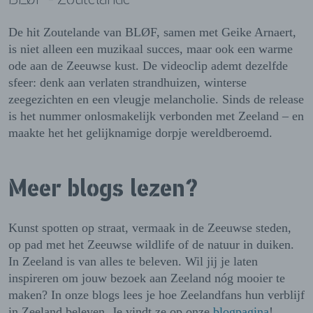
De hit Zoutelande van BLØF, samen met Geike Arnaert,
is niet alleen een muzikaal succes, maar ook een warme
ode aan de Zeeuwse kust. De videoclip ademt dezelfde
sfeer: denk aan verlaten strandhuizen, winterse
zeegezichten en een vleugje melancholie. Sinds de release
is het nummer onlosmakelijk verbonden met Zeeland – en
maakte het het gelijknamige dorpje wereldberoemd.
Meer blogs lezen?
Kunst spotten op straat, vermaak in de Zeeuwse steden,
op pad met het Zeeuwse wildlife of de natuur in duiken.
In Zeeland is van alles te beleven. Wil jij je laten
inspireren om jouw bezoek aan Zeeland nóg mooier te
maken? In onze blogs lees je hoe Zeelandfans hun verblijf
in Zeeland beleven. Je vindt ze op onze
blogpagina
!