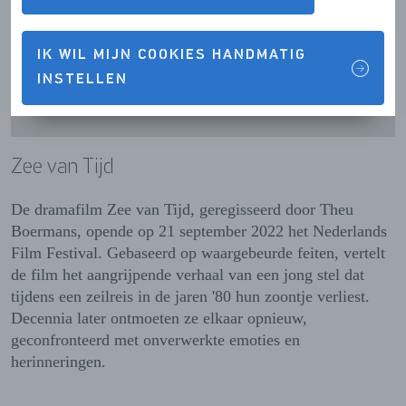
IK WIL MIJN COOKIES HANDMATIG
INSTELLEN
Zee van Tijd
De dramafilm Zee van Tijd, geregisseerd door Theu
Boermans, opende op 21 september 2022 het Nederlands
Film Festival. Gebaseerd op waargebeurde feiten, vertelt
de film het aangrijpende verhaal van een jong stel dat
tijdens een zeilreis in de jaren '80 hun zoontje verliest.
Decennia later ontmoeten ze elkaar opnieuw,
geconfronteerd met onverwerkte emoties en
herinneringen.