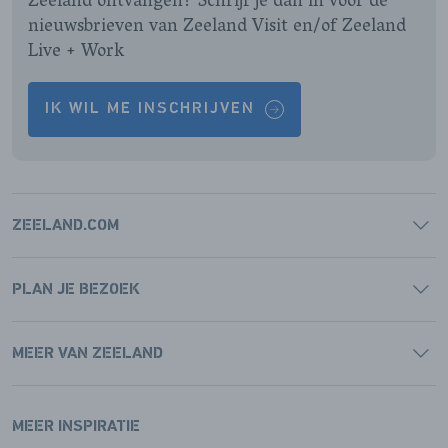
Zeeland ontvangen? Schrijf je dan in voor de
nieuwsbrieven van Zeeland Visit en/of Zeeland
Live + Work
IK WIL ME INSCHRIJVEN
ZEELAND.COM
PLAN JE BEZOEK
MEER VAN ZEELAND
MEER INSPIRATIE