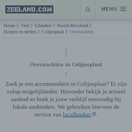
Homepage
MENU
ZOEKEN
Zeeland.com
Naar hoofdinhoud
Home
Visit
Eilanden
Noord-Beveland
Dorpen en steden
Colijnsplaat
Overnachten
Overnachten in Colijnsplaat
Zoek je een accommodatie in Colijnsplaat? Er zijn
volop mogelijkheden. Hieronder bekijk je actueel
aanbod en boek je jouw verblijf eenvoudig bij
lokale aanbieders. We gebruiken hiervoor de
service van
localbooker
.