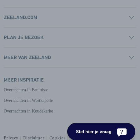
ZEELAND.COM
PLAN JE BEZOEK
MEER VAN ZEELAND
MEER INSPIRATIE
Overnachten in Bruinisse
Overnachten in Westkapelle
Overnachten in Koudekerke
Stel hier je vraag
Privacy
Disclaimer
Cookies
Toegankelijkheid