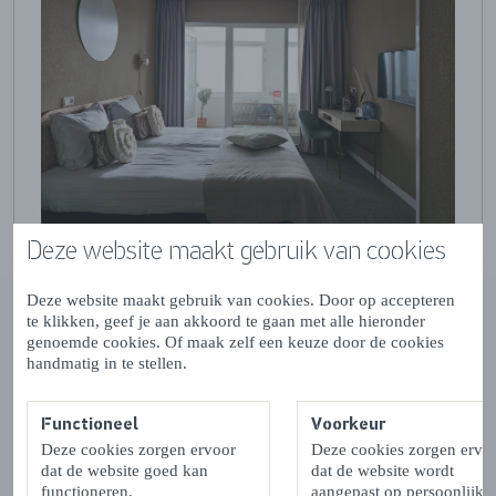
Deze website maakt gebruik van cookies
Deze website maakt gebruik van cookies. Door op accepteren
te klikken, geef je aan akkoord te gaan met alle hieronder
genoemde cookies. Of maak zelf een keuze door de cookies
handmatig in te stellen.
Functioneel
Voorkeur
Deze cookies zorgen ervoor
Deze cookies zorgen ervo
dat de website goed kan
dat de website wordt
functioneren.
aangepast op persoonlijke