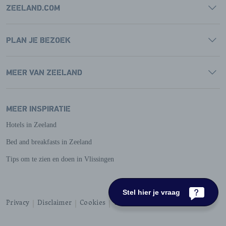
ZEELAND.COM
PLAN JE BEZOEK
MEER VAN ZEELAND
MEER INSPIRATIE
Hotels in Zeeland
Bed and breakfasts in Zeeland
Tips om te zien en doen in Vlissingen
Stel hier je vraag
Privacy
Disclaimer
Cookies
Toegankelijkheid