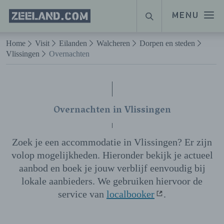
Homepage
MENU
ZOEKEN
Zeeland.com
Naar hoofdinhoud
Home
Visit
Eilanden
Walcheren
Dorpen en steden
Vlissingen
Overnachten
Overnachten in Vlissingen
Zoek je een accommodatie in Vlissingen? Er zijn
volop mogelijkheden. Hieronder bekijk je actueel
aanbod en boek je jouw verblijf eenvoudig bij
lokale aanbieders. We gebruiken hiervoor de
service van
localbooker
.