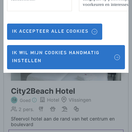
voorkeuren en interesses.
IK ACCEPTEER ALLE COOKIES
IK WIL MIJN COOKIES HANDMATIG
INSTELLEN