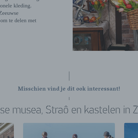
ionele kleding.
 Zeeuwse
 om te delen met
Misschien vind je dit ook interessant!
e musea, Straô en kastelen in 