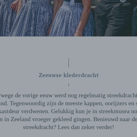
Zeeuwse klederdracht
rwege de vorige eeuw werd nog regelmatig streekdrach
and. Tegenwoordig zijn de meeste kappen, oorijzers en 
 kastdeur verdwenen. Gelukkig kun je in streekmusea no
n in Zeeland vroeger gekleed gingen. Benieuwd naar d
streekdracht? Lees dan zeker verder!