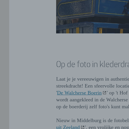
Op de foto in klederdr
Laat je je vereeuwigen in authent
streekdracht! Een sfeervolle locatie
'
De Walcherse Boerin
' op 't Hof
wordt aangekleed in de Walcherse 
op de boerderij zelf foto's kunt m
Nieuw in Middelburg is de fotobel
uit Zeeland
', een vrolijke en no