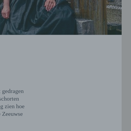
t gedragen
schorten
g zien hoe
e Zeeuwse