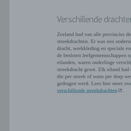
Verschillende drachte
Zeeland had van alle provincies d
streekdrachten. Er was een onders
dracht, werkkleding en speciale r
de besloten leefgemeenschappen 
eilanden, waren onderlinge verschi
streekdracht groot. Elk eiland had 
die per streek of soms per dorp we
gedragen werd. Lees hier meer ov
verschillende streekdrachten
.