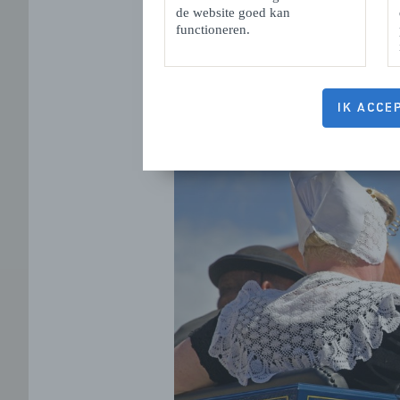
de website goed kan
functioneren.
IK ACCE