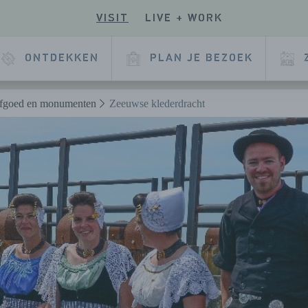
VISIT
LIVE + WORK
E
ONTDEKKEN
PLAN JE BEZOEK
fgoed en monumenten
Zeeuwse klederdracht