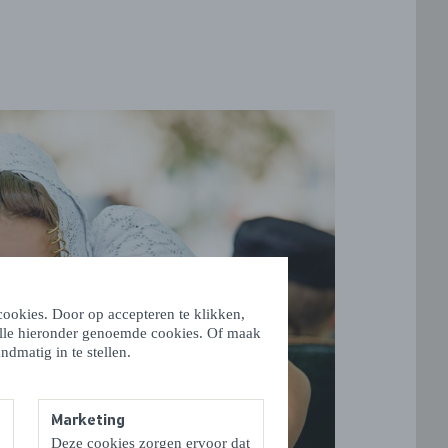
ookies. Door op accepteren te klikken,
alle hieronder genoemde cookies. Of maak
ndmatig in te stellen.
Marketing
Deze cookies zorgen ervoor dat