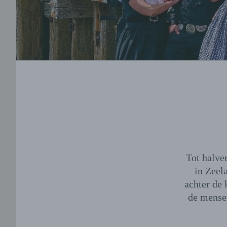
Tot halve
in Zeel
achter de
de mense