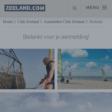
Homepage
MENU
ZOEKEN
Zeeland.com
Naar hoofdinhoud
Home
Club Zeeland
Aanmelden Club Zeeland
Bedankt
Bedankt voor je aanmelding!