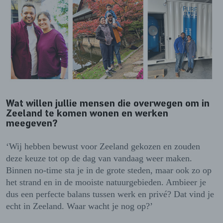
Wat willen jullie mensen die overwegen om in
Zeeland te komen wonen en werken
meegeven?
‘Wij hebben bewust voor Zeeland gekozen en zouden
deze keuze tot op de dag van vandaag weer maken.
Binnen no-time sta je in de grote steden, maar ook zo op
het strand en in de mooiste natuurgebieden. Ambieer je
dus een perfecte balans tussen werk en privé? Dat vind je
echt in Zeeland. Waar wacht je nog op?’