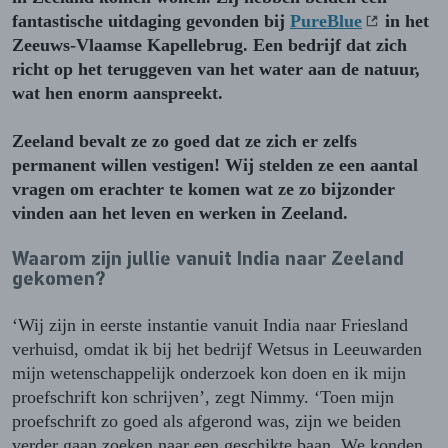
fantastische uitdaging gevonden bij
PureBlue
in het
Zeeuws-Vlaamse Kapellebrug. Een bedrijf dat zich
richt op het teruggeven van het water aan de natuur,
wat hen enorm aanspreekt.
Zeeland bevalt ze zo goed dat ze zich er zelfs
permanent willen vestigen! Wij stelden ze een aantal
vragen om erachter te komen wat ze zo bijzonder
vinden aan het leven en werken in Zeeland.
Waarom zijn jullie vanuit India naar Zeeland
gekomen?
‘Wij zijn in eerste instantie vanuit India naar Friesland
verhuisd, omdat ik bij het bedrijf Wetsus in Leeuwarden
mijn wetenschappelijk onderzoek kon doen en ik mijn
proefschrift kon schrijven’, zegt Nimmy. ‘Toen mijn
proefschrift zo goed als afgerond was, zijn we beiden
verder gaan zoeken naar een geschikte baan. We konden