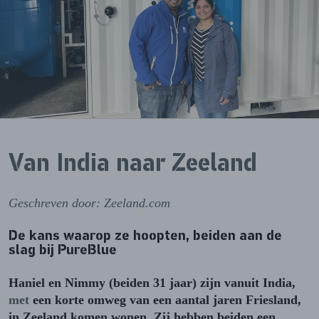
Van India naar Zeeland
Geschreven door: Zeeland.com
De kans waarop ze hoopten, beiden aan de
slag bij PureBlue
Haniel en Nimmy (beiden 31 jaar) zijn vanuit India,
met
een korte omweg van een aantal jaren Friesland,
in Zeeland komen wonen. Zij hebben beiden een