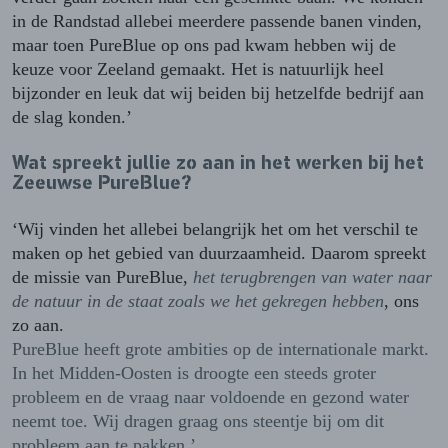
in de Randstad allebei meerdere passende banen vinden,
maar toen PureBlue op ons pad kwam hebben wij de
keuze voor Zeeland gemaakt. Het is natuurlijk heel
bijzonder en leuk dat wij beiden bij hetzelfde bedrijf aan
de slag konden.’
Wat spreekt jullie zo aan in het werken bij het
Zeeuwse PureBlue?
‘Wij vinden het allebei belangrijk het om het verschil te
maken op het gebied van duurzaamheid. Daarom spreekt
de missie van PureBlue,
het terugbrengen van water naar
de natuur in de staat zoals we het gekregen hebben
, ons
zo aan.
PureBlue heeft grote ambities op de internationale markt.
In het Midden-Oosten is droogte een steeds groter
probleem en de vraag naar voldoende en gezond water
neemt toe. Wij dragen graag ons steentje bij om dit
probleem aan te pakken.’