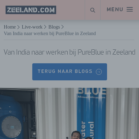
Homepage
MENU
ZOEKEN
Zeeland.com
Naar hoofdinhoud
Home
Live-work
Blogs
Van India naar werken bij PureBlue in Zeeland
Van India naar werken bij PureBlue in Zeeland
TERUG NAAR BLOGS