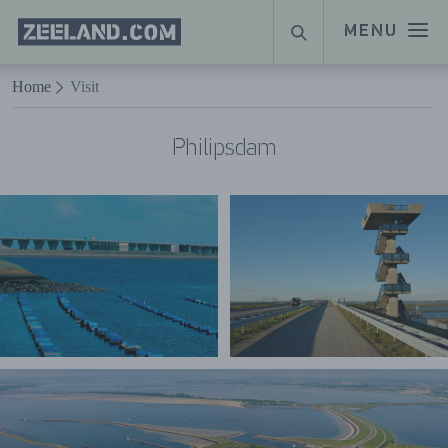
Homepage
MENU
ZOEKEN
Zeeland.com
Naar hoofdinhoud
Home
Visit
Philipsdam