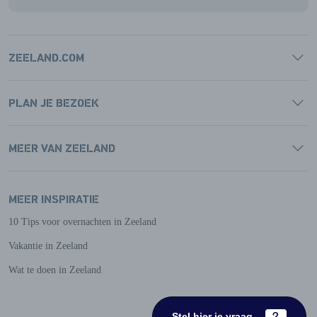
ZEELAND.COM
PLAN JE BEZOEK
MEER VAN ZEELAND
MEER INSPIRATIE
10 Tips voor overnachten in Zeeland
Vakantie in Zeeland
Wat te doen in Zeeland
Stel hier je vraag